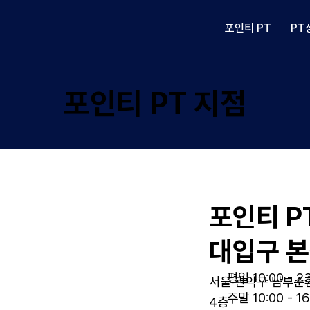
포인티 PT
PT
포인티 PT 지점
포인티 P
대입구 
평일 10:00 - 2
서울 관악구 남부순환로
주말 10:00 - 16
4층